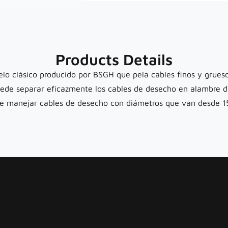
Products Details
o clásico producido por BSGH que pela cables finos y grues
de separar eficazmente los cables de desecho en alambre de 
de manejar cables de desecho con diámetros que van desde 15