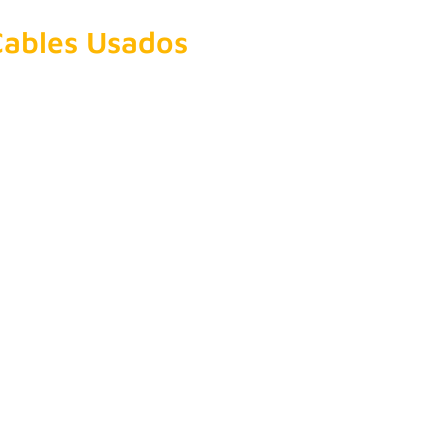
Cables Usados