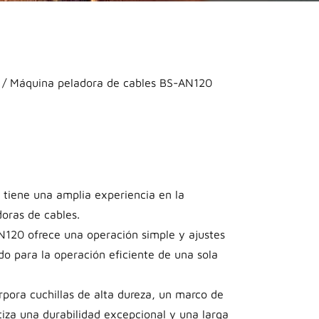
/ Máquina peladora de cables BS-AN120
 tiene una amplia experiencia en la
oras de cables.
N120 ofrece una operación simple y ajustes
do para la operación eficiente de una sola
rpora cuchillas de alta dureza, un marco de
iza una durabilidad excepcional y una larga