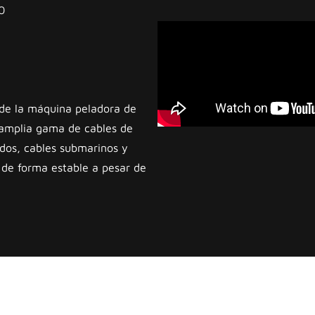
0
 de la máquina peladora de
amplia gama de cables de
ados, cables submarinos y
 de forma estable a pesar de