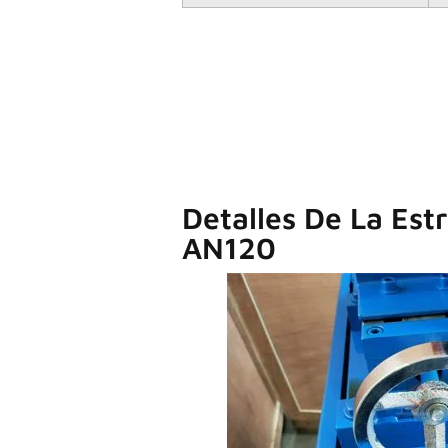
Detalles De La Est
AN120