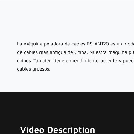
La máquina peladora de cables BS-AN120 es un model
de cables más antigua de China. Nuestra máquina pue
chinos. También tiene un rendimiento potente y pue
cables gruesos.
Video Description