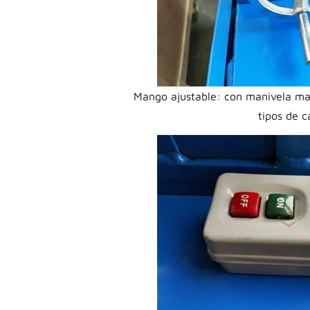
Mango ajustable: con manivela manu
tipos de c