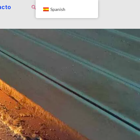
acto
Spanish