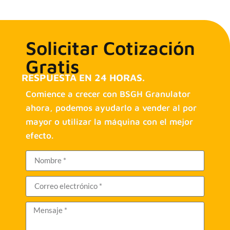
Solicitar Cotización
Gratis
RESPUESTA EN 24 HORAS.
Comience a crecer con BSGH Granulator
ahora, podemos ayudarlo a vender al por
mayor o utilizar la máquina con el mejor
efecto.