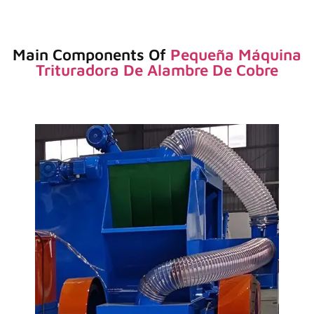
Main Components Of
Pequeña Máquina
Trituradora De Alambre De Cobre