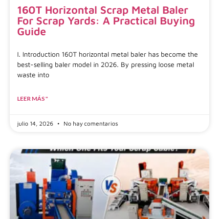
160T Horizontal Scrap Metal Baler
For Scrap Yards: A Practical Buying
Guide
I. Introduction 160T horizontal metal baler has become the
best-selling baler model in 2026. By pressing loose metal
waste into
LEER MÁS "
julio 14, 2026
No hay comentarios