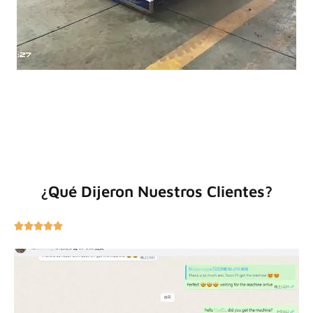
¿Qué Dijeron Nuestros Clientes?




