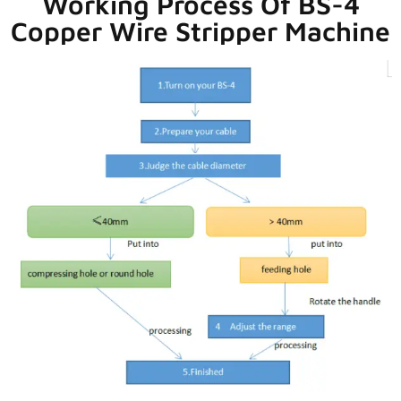
Working Process Of BS-4
Copper Wire Stripper Machine