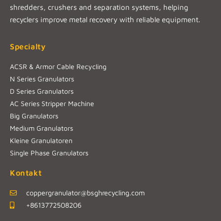
shredders, crushers and separation systems, helping
recyclers improve metal recovery with reliable equipment.
Specialty
ACSR & Armor Cable Recycling
N Series Granulators
D Series Granulators
AC Series Stripper Machine
Big Granulators
Medium Granulators
Kleine Granulatoren
Single Phase Granulators
Kontakt
coppergranulator@bsghrecycling.com
+8613772508206