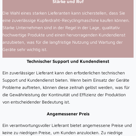
Stärke und Ruf
Die Wahl eines starken Lieferanten kann sicherstellen, dass Sie
eine zuverlässige Kupferdraht-Recyclingmaschine kaufen können.
Starke Unternehmen sind in der Regel in der Lage, qualitativ
hochwertige Produkte und einen hervorragenden Kundendienst
anzubieten, was für die langfristige Nutzung und Wartung der
Geräte sehr wichtig ist.
Technischer Support und Kundendienst
Ein zuverlässiger Lieferant kann den erforderlichen technischen
Support und Kundendienst bieten. Wenn beim Einsatz der Geräte
Probleme auftreten, können diese zeitnah gelöst werden, was für
die Gewährleistung der Kontinuität und Effizienz der Produktion
von entscheidender Bedeutung ist.
Angemessener Preis
Ein verantwortungsvoller Lieferant bietet angemessene Preise und
keine zu niedrigen Preise, um Kunden anzulocken. Zu niedrige