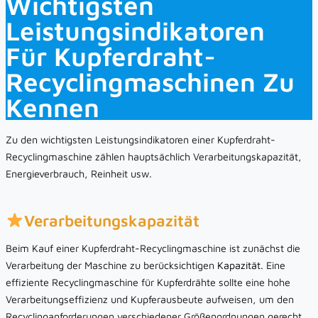
Wichtigsten
Leistungsindikatoren
Für Kupferdraht-
Recyclingmaschinen Zu
Kennen
Zu den wichtigsten Leistungsindikatoren einer Kupferdraht-
Recyclingmaschine zählen hauptsächlich Verarbeitungskapazität,
Energieverbrauch, Reinheit usw.
Verarbeitungskapazität
Beim Kauf einer Kupferdraht-Recyclingmaschine ist zunächst die
Verarbeitung der Maschine zu berücksichtigen
Kapazität
. Eine
effiziente Recyclingmaschine für Kupferdrähte sollte eine hohe
Verarbeitungseffizienz und Kupferausbeute aufweisen, um den
Recyclinganforderungen verschiedener Größenordnungen gerecht