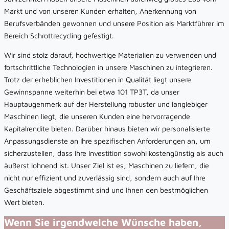
Markt und von unseren Kunden erhalten, Anerkennung von
Berufsverbänden gewonnen und unsere Position als Marktführer im
Bereich Schrottrecycling gefestigt.
Wir sind stolz darauf, hochwertige Materialien zu verwenden und
fortschrittliche Technologien in unsere Maschinen zu integrieren.
Trotz der erheblichen Investitionen in Qualität liegt unsere
Gewinnspanne weiterhin bei etwa 101 TP3T, da unser
Hauptaugenmerk auf der Herstellung robuster und langlebiger
Maschinen liegt, die unseren Kunden eine hervorragende
Kapitalrendite bieten. Darüber hinaus bieten wir personalisierte
Anpassungsdienste an Ihre spezifischen Anforderungen an, um
sicherzustellen, dass Ihre Investition sowohl kostengünstig als auch
äußerst lohnend ist. Unser Ziel ist es, Maschinen zu liefern, die
nicht nur effizient und zuverlässig sind, sondern auch auf Ihre
Geschäftsziele abgestimmt sind und Ihnen den bestmöglichen
Wert bieten.
Wenn Sie irgendwelche Wünsche haben,