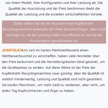
von ihrem Modell, ihrer Konfiguration und ihrer Leistung ab. Die
Qualität der Ausrüstung und der Preis bestimmen direkt die
Qualität der Leistung und die erzielten wirtschaftlichen Vorteile.
Daher sollten Sie bei der Auswahl einer Kupferdraht-
Recyclingmaschine einerseits den Preis berücksichtigen, aber noch
wichtiger ist, ob die Leistung stabil und effizient ist und ob der
Kundendienst gewährleistet ist.
ZUSÄTZLICH
Um sich im harten Marktwettbewerb einen
Wettbewerbsvorteil zu verschaffen, haben viele Hersteller über
den Preis konkurriert und die Herstellungskosten blind gesenkt, um
die Gerätepreise zu senken. Auf diese Weise ist der Preis der
Kupferdraht-Recyclingmaschine zwar günstig, aber die Qualität ist
wirklich minderwertig, Leistung und Qualität sind nicht garantiert.
Sie kaufen Maschinen, um mehr Geld zu verdienen, aber nicht, um
jeden Tag Kopfschmerzen und Ärger zu haben.