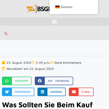
German
23. August 2024
2:49 p.m.
Keine Kommentare
Aktualisiert am 23. August 2024
WHATSAPP
AUF FACEBOOK.
ÞJÓRSÁRDEN
LINKEDIN
E-MAIL
Was Sollten Sie Beim Kauf