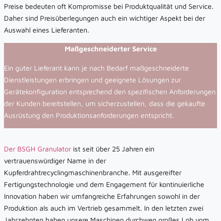
Preise bedeuten oft Kompromisse bei Produktqualität und Service.
Daher sind Preisüberlegungen auch ein wichtiger Aspekt bei der
Auswahl eines Lieferanten.
Maßgeschneiderter Service
Ein guter Lieferant kann je nach Bedarf maßgeschneiderte
Dienstleistungen erbringen und geeignete Lösungen zur
Gerätekonfiguration entsprechend den spezifischen Anforderungen
der Kunden bereitstellen, um sicherzustellen, dass die gekaufte
Ausrüstung den Produktionsanforderungen entspricht.
Der BSGH Granulator
ist seit über 25 Jahren ein
vertrauenswürdiger Name in der
Kupferdrahtrecyclingmaschinenbranche. Mit ausgereifter
Fertigungstechnologie und dem Engagement für kontinuierliche
Innovation haben wir umfangreiche Erfahrungen sowohl in der
Produktion als auch im Vertrieb gesammelt. In den letzten zwei
Jahrzehnten haben unsere Maschinen durchweg großes Lob vom