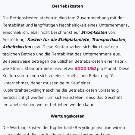
Betriebskosten
Die Betriebskosten stehen in direktem Zusammenhang mit der
Rentabilität und langfristigen Nachhaltigkeit eines Unternehmens,
einschließlich, aber nicht beschränkt auf
Stromkosten
von
Ausrüstung,
Kosten für die Stellplatzmiete
,
Transportkosten
,
Arbeitskosten
usw. Diese Kosten wirken sich direkt auf den
täglichen Betrieb und die Rentabilität des Unternehmens aus.
Beispielsweise betragen die üblichen Betriebskosten einer Fabrik
wie Strom, Standortmiete usw. etwa
5000 USD
pro Monat. Diese
Kosten summieren sich zu einer erheblichen Belastung für
Unternehmer, daher müssen beim Kauf einer
Kupferdrahtrecyclingmaschine die Betriebskosten vollständig
berücksichtigt werden, um sicherzustellen, dass das Geschäft
rentabel sein und weiter betrieben werden kann.
Wartungskosten
Die Wartungskosten der Kupferdraht-Recyclingmaschine wirken
sich direkt auf die langfristigen Nutzungskosten und den