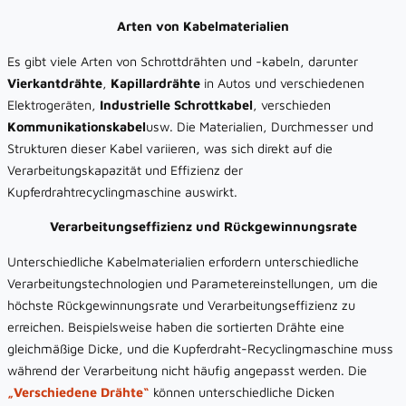
Arten von Kabelmaterialien
Es gibt viele Arten von Schrottdrähten und -kabeln, darunter
Vierkantdrähte
,
Kapillardrähte
in Autos und verschiedenen
Elektrogeräten,
Industrielle Schrottkabel
, verschieden
Kommunikationskabel
usw. Die Materialien, Durchmesser und
Strukturen dieser Kabel variieren, was sich direkt auf die
Verarbeitungskapazität und Effizienz der
Kupferdrahtrecyclingmaschine auswirkt.
Verarbeitungseffizienz und Rückgewinnungsrate
Unterschiedliche Kabelmaterialien erfordern unterschiedliche
Verarbeitungstechnologien und Parametereinstellungen, um die
höchste Rückgewinnungsrate und Verarbeitungseffizienz zu
erreichen. Beispielsweise haben die sortierten Drähte eine
gleichmäßige Dicke, und die Kupferdraht-Recyclingmaschine muss
während der Verarbeitung nicht häufig angepasst werden. Die
„Verschiedene Drähte“
können unterschiedliche Dicken