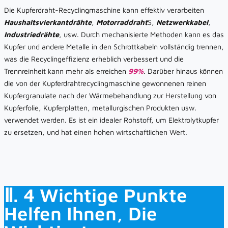
Die Kupferdraht-Recyclingmaschine kann effektiv verarbeiten
Haushaltsvierkantdrähte
,
Motorraddraht
S,
Netzwerkkabel
,
Industriedrähte
, usw. Durch mechanisierte Methoden kann es das
Kupfer und andere Metalle in den Schrottkabeln vollständig trennen,
was die Recyclingeffizienz erheblich verbessert und die
Trennreinheit kann mehr als erreichen
99%
. Darüber hinaus können
die von der Kupferdrahtrecyclingmaschine gewonnenen reinen
Kupfergranulate nach der Wärmebehandlung zur Herstellung von
Kupferfolie, Kupferplatten, metallurgischen Produkten usw.
verwendet werden. Es ist ein idealer Rohstoff, um Elektrolytkupfer
zu ersetzen, und hat einen hohen wirtschaftlichen Wert.
Ⅱ. 4 Wichtige Punkte
Helfen Ihnen, Die