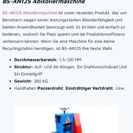
BS-AN125 Abisoliermaschine
BS-AN125 Abisoliermaschine
ist unser neuestes Produkt, das von
Benutzern wegen seiner leistungsstarken Abisolierfähigkeit und
breiten Anwendbarkeit bevorzugt wird. Es ist klein und einfach zu
bedienen, wodurch Sie Platz sparen und die Produktionseffizienz
verbessern können. Wenn Sie eine Maschine für eine kleine
Recyclingstation benötigen, ist BS-AN125 Ihre beste Wahl.
Durchmesserbereich:
1,5-120 MM
Struktur:
Auf- Und Ab-Klingen, Ein Drahtvorschubrad Und
Ein Einstellgriff
Gewicht:
260 KG
Handhaben
Panzerdraht
,
Eindrähtiger Hartdraht
, Usw.