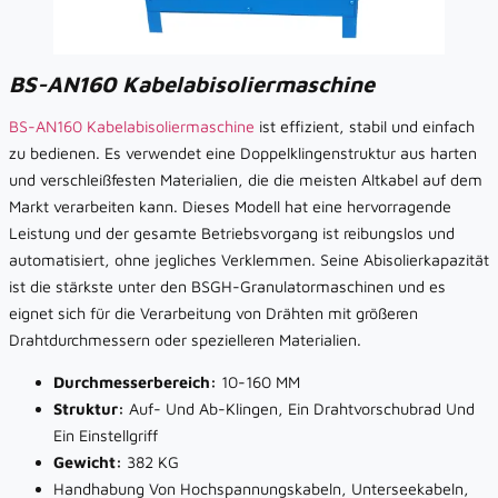
BS-AN160 Kabelabisoliermaschine
BS-AN160 Kabelabisoliermaschine
ist effizient, stabil und einfach
zu bedienen. Es verwendet eine Doppelklingenstruktur aus harten
und verschleißfesten Materialien, die die meisten Altkabel auf dem
Markt verarbeiten kann. Dieses Modell hat eine hervorragende
Leistung und der gesamte Betriebsvorgang ist reibungslos und
automatisiert, ohne jegliches Verklemmen. Seine Abisolierkapazität
ist die stärkste unter den BSGH-Granulatormaschinen und es
eignet sich für die Verarbeitung von Drähten mit größeren
Drahtdurchmessern oder spezielleren Materialien.
Durchmesserbereich:
10-160 MM
Struktur:
Auf- Und Ab-Klingen, Ein Drahtvorschubrad Und
Ein Einstellgriff
Gewicht:
382 KG
Handhabung Von Hochspannungskabeln, Unterseekabeln,