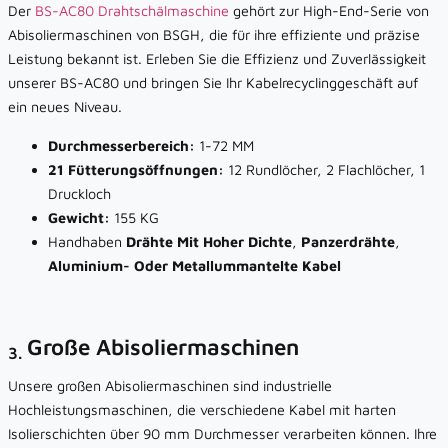
Der
BS-AC80 Drahtschälmaschine
gehört zur High-End-Serie von
Abisoliermaschinen von BSGH, die für ihre effiziente und präzise
Leistung bekannt ist. Erleben Sie die Effizienz und Zuverlässigkeit
unserer BS-AC80 und bringen Sie Ihr Kabelrecyclinggeschäft auf
ein neues Niveau.
Durchmesserbereich:
1-72 MM
21 Fütterungsöffnungen:
12 Rundlöcher, 2 Flachlöcher, 1
Druckloch
Gewicht:
155 KG
Handhaben
Drähte Mit Hoher Dichte
,
Panzerdrähte
,
Aluminium- Oder Metallummantelte Kabel
Große Abisoliermaschinen
3.
Unsere großen Abisoliermaschinen sind industrielle
Hochleistungsmaschinen, die verschiedene Kabel mit harten
Isolierschichten über 90 mm Durchmesser verarbeiten können. Ihre