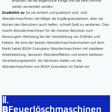
ersetzen Sie die abgenutzte Klinge und sie kann normal
weiter verwendet werden.
Zusätzlich zu
Da sie einfach und praktisch sind, sind
Abisoliermaschinen viel billiger als Kupfergranulatoren, aber sie
können den Benutzern auch helfen, schnell Geld zu verdienen. Dies
macht Abisoliermaschinen für die meisten Benutzer zum
bevorzugten Werkzeug bei der Verarbeitung von Drähten und
Kabeln. Als eine der besten Abisoliermaschinenmarken auf dem
Markt bietet BSGH Granulator Abisoliermaschinen mit stabilerer
Arbeitsleistung, besseren Abisoliereffekten und einem breiteren
Verarbeitungsbereich. Als Nächstes stellen wir die
Abisoliermaschinen von BSGH Granulator im Detail vor.
Ⅱ.
B
Feuerlöschmaschinen