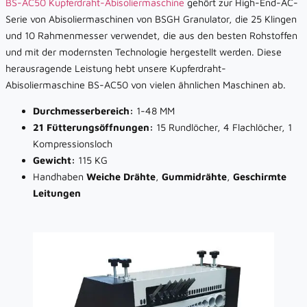
BS-AC50 Kupferdraht-Abisoliermaschine
gehört zur High-End-AC-
Serie von Abisoliermaschinen von BSGH Granulator, die 25 Klingen
und 10 Rahmenmesser verwendet, die aus den besten Rohstoffen
und mit der modernsten Technologie hergestellt werden. Diese
herausragende Leistung hebt unsere Kupferdraht-
Abisoliermaschine BS-AC50 von vielen ähnlichen Maschinen ab.
Durchmesserbereich:
1-48 MM
21 Fütterungsöffnungen:
15 Rundlöcher, 4 Flachlöcher, 1
Kompressionsloch
Gewicht:
115 KG
Handhaben
Weiche Drähte
,
Gummidrähte
,
Geschirmte
Leitungen