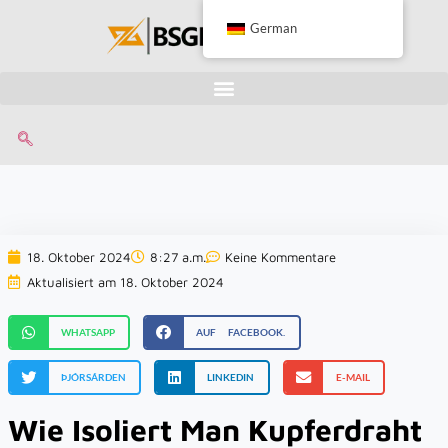
German
18. Oktober 2024
8:27 a.m.
Keine Kommentare
Aktualisiert am 18. Oktober 2024
WHATSAPP
AUF FACEBOOK.
ÞJÓRSÁRDEN
LINKEDIN
E-MAIL
Wie Isoliert Man Kupferdraht