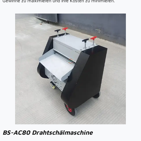
Gewinne zu maximieren und Ihre Kosten zu minimieren.
BS-AC80 Drahtschälmaschine