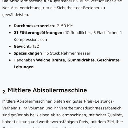
Die Abisoliermaschine für Kupferkabel BS-AC55 verfügt über eine
Not-Aus-Vorrichtung, um die Sicherheit der Bediener zu
gewährleisten.
Durchmesserbereich:
2-50 MM
21 Fütterungsöffnungen:
10 Rundlöcher, 8 Flachlöcher, 1
Kompressionsloch
Gewicht:
122
Spezialklingen
: 16 Stück Rahmenmesser
Handhaben
Weiche Drähte
,
Gummidrähte
,
Geschirmte
Leitungen
Mittlere Abisoliermaschine
2.
Mittlere Abisoliermaschinen bieten ein gutes Preis-Leistungs-
Verhältnis. Ihr Volumen und ihr Verarbeitungsdurchmesserbereich
sind größer als bei kleinen Abisoliermaschinen, mit hoher Qualität,
hoher Leistung und wettbewerbsfähigem Preis, mit dem Ziel, Ihre