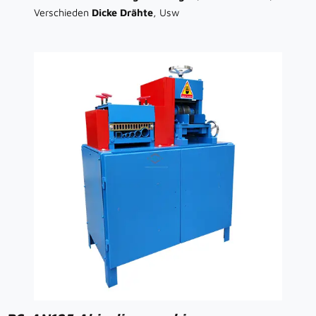
Verschieden
Dicke Drähte
, Usw