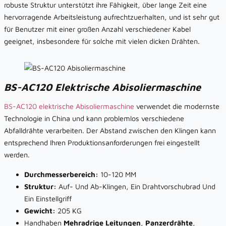
robuste Struktur unterstützt ihre Fähigkeit, über lange Zeit eine
hervorragende Arbeitsleistung aufrechtzuerhalten, und ist sehr gut
für Benutzer mit einer großen Anzahl verschiedener Kabel
geeignet, insbesondere für solche mit vielen dicken Drähten.
BS-AC120 Elektrische Abisoliermaschine
BS-AC120 elektrische Abisoliermaschine
verwendet die modernste
Technologie in China und kann problemlos verschiedene
Abfalldrähte verarbeiten. Der Abstand zwischen den Klingen kann
entsprechend Ihren Produktionsanforderungen frei eingestellt
werden.
Durchmesserbereich:
10-120 MM
Struktur:
Auf- Und Ab-Klingen, Ein Drahtvorschubrad Und
Ein Einstellgriff
Gewicht:
205 KG
Handhaben
Mehradrige Leitungen
,
Panzerdrähte
,