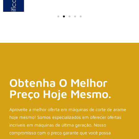
Obtenha O Melhor
Preço Hoje Mesmo.
Aproveite a melhor oferta em máquinas de corte de arame
hoje mesmo! Somos especializados em oferecer ofertas
incríveis em máquinas de última geração. Nosso
compromisso com o preço garante que você possa