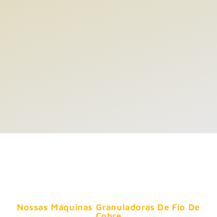
Nossas Máquinas Granuladoras De Fio De
Cobre