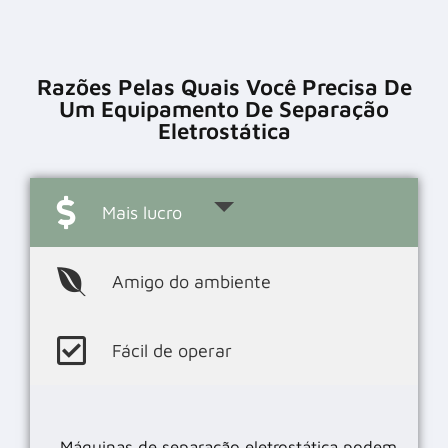
Razões Pelas Quais Você Precisa De
Um Equipamento De Separação
Eletrostática
Mais lucro
Amigo do ambiente
Fácil de operar
Máquinas de separação eletrostática podem