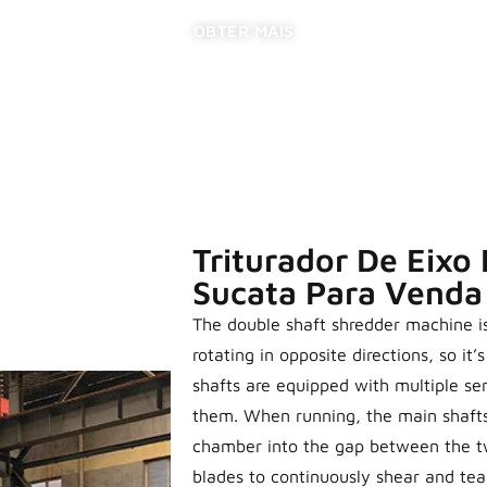
OBTER MAIS
Triturador De Eixo 
Sucata Para Venda
The double shaft shredder machine i
rotating in opposite directions, so it
shafts are equipped with multiple s
them. When running, the main shafts 
chamber into the gap between the tw
blades to continuously shear and tea