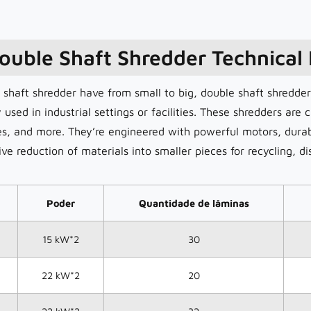
ouble Shaft Shredder Technical
 shaft shredder have from small to big, double shaft shredde
 used in industrial settings or facilities. These shredders are
iles, and more. They’re engineered with powerful motors, durab
ive reduction of materials into smaller pieces for recycling, di
Poder
Quantidade de lâminas
15 kW*2
30
22 kW*2
20