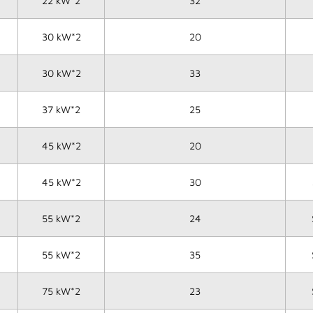
22 kW*2
32
30 kW*2
20
30 kW*2
33
37 kW*2
25
45 kW*2
20
45 kW*2
30
55 kW*2
24
55 kW*2
35
75 kW*2
23