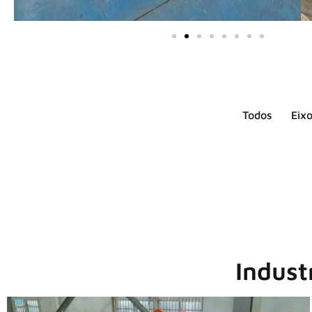
Todos
Eix
Indust