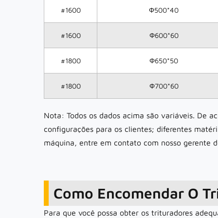
#1600
Φ500*40
#1600
Φ600*60
#1800
Φ650*50
#1800
Φ700*60
Nota: Todos os dados acima são variáveis. De aco
configurações para os clientes; diferentes matér
máquina, entre em contato com nosso gerente d
Como Encomendar O Tri
Para que você possa obter os trituradores adequ