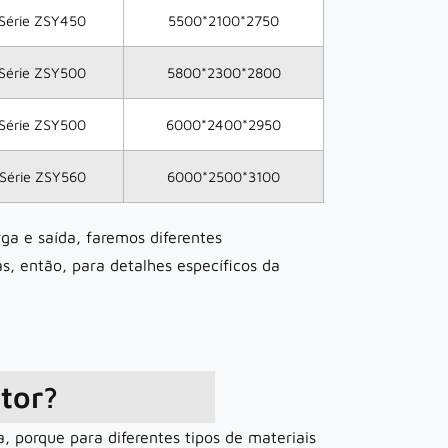
Série ZSY450
5500*2100*2750
Série ZSY500
5800*2300*2800
Série ZSY500
6000*2400*2950
Série ZSY560
6000*2500*3100
rga e saída, faremos diferentes
s, então, para detalhes específicos da
tor?
 porque para diferentes tipos de materiais