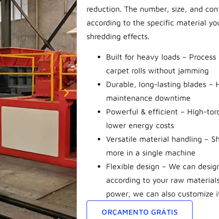
reduction. The number, size, and con
according to the specific material yo
shredding effects.
Built for heavy loads – Process 
carpet rolls without jamming
Durable, long-lasting blades – 
maintenance downtime
Powerful & efficient – High-to
lower energy costs
Versatile material handling – S
more in a single machine
Flexible design – We can design
according to your raw materials
power, we can also customize i
ORÇAMENTO GRÁTIS