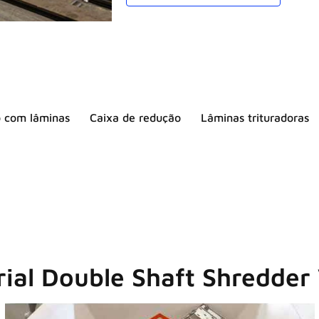
o com lâminas
Caixa de redução
Lâminas trituradoras
rial Double Shaft Shredder