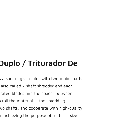
Duplo / Triturador De
s a shearing shredder with two main shafts
’s also called 2 shaft shredder and each
errated blades and the spacer between
roll the material in the shredding
o shafts, and cooperate with high-quality
r, achieving the purpose of material size