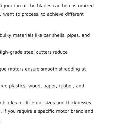
figuration of the blades can be customized
u want to process, to achieve different
bulky materials like car shells, pipes, and
High-grade steel cutters reduce
rque motors ensure smooth shredding at
hred plastics, wood, paper, rubber, and
 blades of different sizes and thicknesses
. If you require a specific motor brand and
t