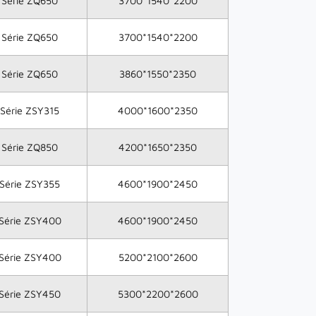
Série ZQ650
3700*1540*2200
Série ZQ650
3700*1540*2200
Série ZQ650
3860*1550*2350
Série ZSY315
4000*1600*2350
Série ZQ850
4200*1650*2350
Série ZSY355
4600*1900*2450
Série ZSY400
4600*1900*2450
Série ZSY400
5200*2100*2600
Série ZSY450
5300*2200*2600