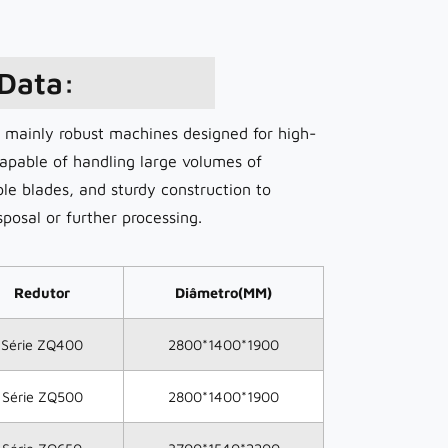
 Data:
r mainly robust machines designed for high-
 capable of handling large volumes of
le blades, and sturdy construction to
sposal or further processing.
Redutor
Diâmetro(MM)
Série ZQ400
2800*1400*1900
Série ZQ500
2800*1400*1900