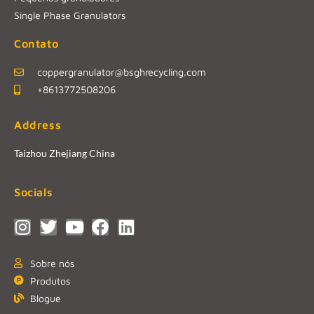
Single Phase Granulators
Contato
coppergranulator@bsghrecycling.com
+8613772508206
Address
Taizhou Zhejiang China
Socials
Sobre nós
Produtos
Blogue