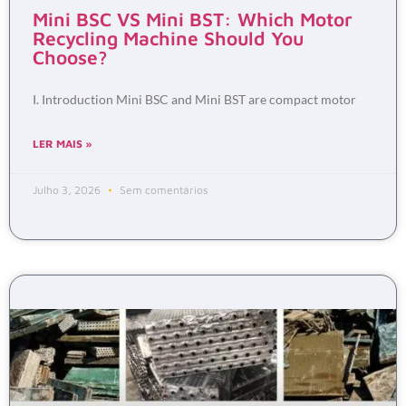
Mini BSC VS Mini BST: Which Motor
Recycling Machine Should You
Choose?
I. Introduction Mini BSC and Mini BST are compact motor
LER MAIS »
Julho 3, 2026
Sem comentários