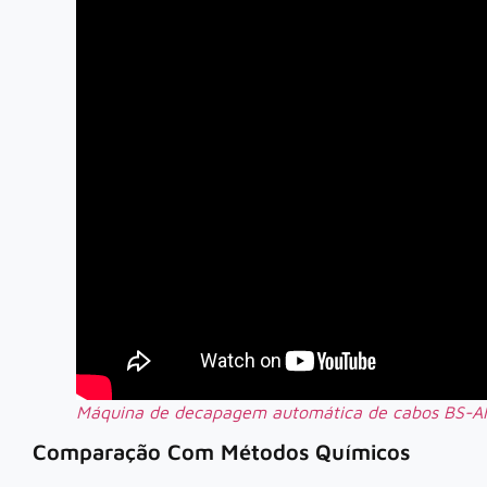
Máquina de decapagem automática de cabos BS-
Comparação Com Métodos Químicos