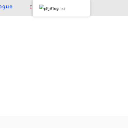
ogue
Portuguese