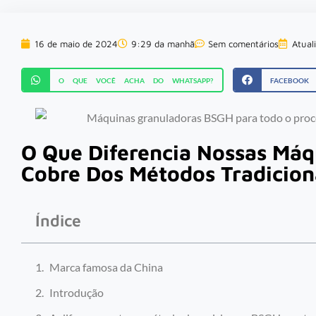
16 de maio de 2024
9:29 da manhã
Sem comentários
Atual
O QUE VOCÊ ACHA DO WHATSAPP?
FACEBOOK
O Que Diferencia Nossas Máq
Cobre Dos Métodos Tradicion
Índice
Marca famosa da China
Introdução