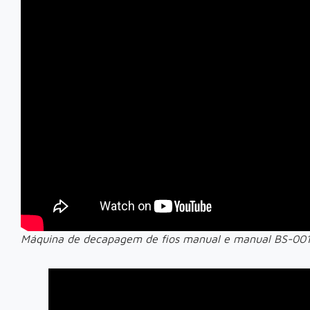
Máquina de decapagem de fios manual e manual BS-00