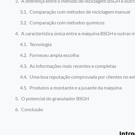
A diferença entre o método de reciclagem BSGH e out
Comparação com métodos de reciclagem manual
Comparação com métodos químicos
A característica única entre a máquina BSGH e outras 
Tecnologia
Forneceu ampla escolha
As informações mais recentes e completas
Uma boa reputação comprovada por clientes no ext
Produtos a montante e a jusante da máquina
O potencial do granulador BSGH
Conclusão
Intr