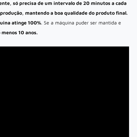
nte, só precisa de um intervalo de 20 minutos a cada
 produção, mantendo a boa qualidade do produto final.
quina atinge 100%
. Se a máquina puder ser mantida e
o menos 10 anos.