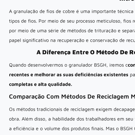
A granulação de fios de cobre é uma importante técnica
tipos de fios. Por meio de seu processo meticuloso, fios
por meio de uma série de métodos de trituração e sep
papel significativo na recuperação e conservação de recu
A Diferença Entre O Método De 
Quando desenvolvermos o granulador BSGH, iremos c
co
recentes e melhorar as suas deficiências existentes
pa
completas e alta qualidade.
Comparação Com Métodos De Reciclagem M
Os métodos tradicionais de reciclagem exigem decapa
obra. Além disso, a habilidade dos trabalhadores em se
a eficiência e o volume dos produtos finais. Mas o BSGH