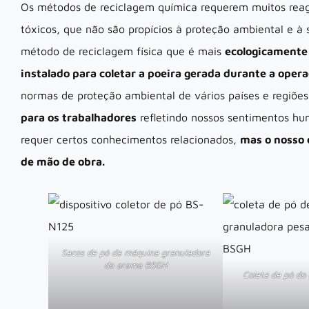
Os métodos de reciclagem química requerem muitos reage
tóxicos, que não são propícios à proteção ambiental e à
método de reciclagem física que é mais
ecologicamente
instalado para coletar a poeira gerada durante a oper
normas de proteção ambiental de vários países e regiõ
para os trabalhadores
refletindo nossos sentimentos h
requer certos conhecimentos relacionados,
mas o nosso 
de mão de obra.
Sacos de pó da máquina granuladora
de arame BSGH
Coleta de pó do