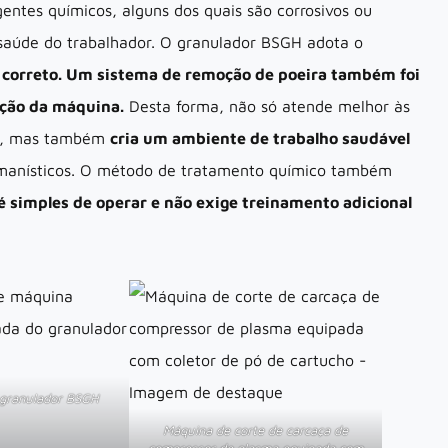
ntes químicos, alguns dos quais são corrosivos ou
 saúde do trabalhador. O granulador BSGH adota o
 correto. Um sistema de remoção de poeira também foi
ação da máquina.
Desta forma, não só atende melhor às
es, mas também
cria um ambiente de trabalho saudável
umanísticos. O método de tratamento químico também
é simples de operar e não exige treinamento adicional
 granulador BSGH
Máquina de corte de carcaça de