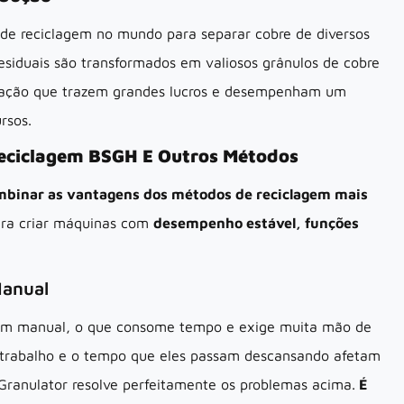
 de reciclagem no mundo para separar cobre de diversos
 residuais são transformados em valiosos grânulos de cobre
aração que trazem grandes lucros e desempenham um
rsos.
Reciclagem BSGH E Outros Métodos
mbinar as vantagens dos métodos de reciclagem mais
ra criar máquinas com
desempenho estável, funções
anual
gem manual, o que consome tempo e exige muita mão de
u trabalho e o tempo que eles passam descansando afetam
 Granulator resolve perfeitamente os problemas acima.
É