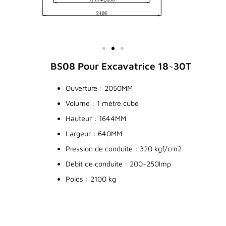
BS08 Pour Excavatrice 18~30T
Ouverture : 2050MM
Volume : 1 mètre cube
Hauteur : 1644MM
Largeur : 640MM
Pression de conduite : 320 kgf/cm2
Débit de conduite : 200~250lmp
Poids : 2100 kg