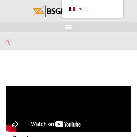
French
Grappin Rotatif
Pour Excavatrice