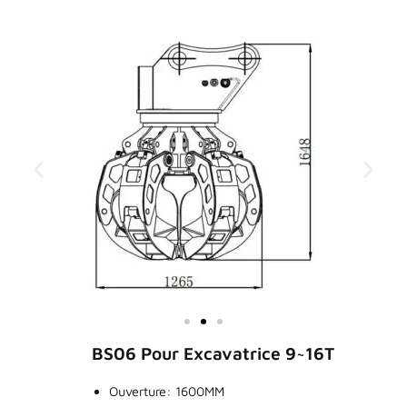
BS06 Pour Excavatrice 9~16T
Ouverture: 1600MM