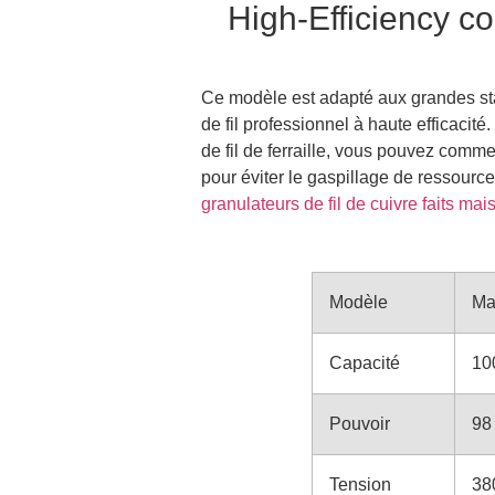
High-Efficiency c
Ce modèle est adapté aux grandes st
de fil professionnel à haute efficacit
de fil de ferraille, vous pouvez com
pour éviter le gaspillage de ressourc
granulateurs de fil de cuivre faits mai
Modèle
Ma
Capacité
10
Pouvoir
98
Tension
38