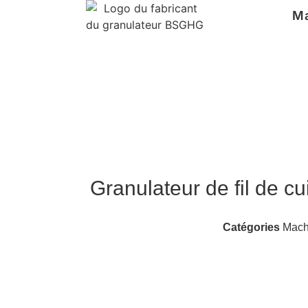
M
Granulateur de fil de 
Catégories
Machi