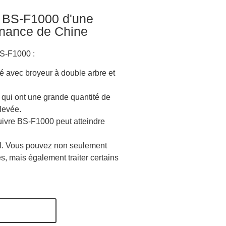
re BS-F1000 d'une
enance de Chine
BS-F1000 :
 avec broyeur à double arbre et
 qui ont une grande quantité de
élevée.
cuivre BS-F1000 peut atteindre
el. Vous pouvez non seulement
es, mais également traiter certains