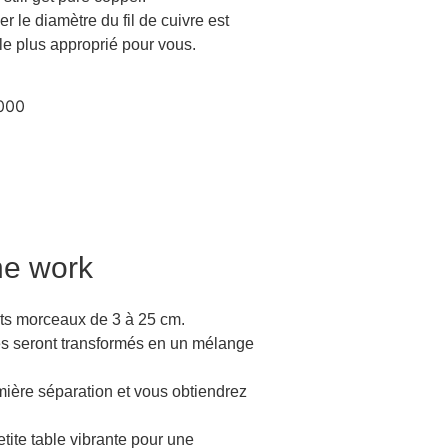
r le diamètre du fil de cuivre est
 le plus approprié pour vous.
ne work
tits morceaux de 3 à 25 cm.
gés seront transformés en un mélange
emière séparation et vous obtiendrez
tite table vibrante pour une