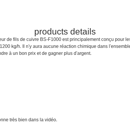
products details
ur de fils de cuivre BS-F1000 est principalement conçu pour les
à 1200 kg/h. Il n'y aura aucune réaction chimique dans l'ensemb
ndre à un bon prix et de gagner plus d'argent.
onne très bien dans la vidéo.