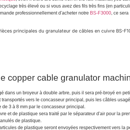
yclage très élevé ou si vous avez des fils très fins (en particulie
ommande professionnellement d'acheter notre
BS-F3000
, ce sera
e copper cable granulator machi
agé dans un broyeur à double arbre, puis il sera pré-broyé en pe
t transportés vers le concasseur principal, puis les câbles usa
e de 3 à 8 mm par le concasseur principal.
re et de plastique sera traité par le séparateur d'air pour la pr
ranulés de plastique.
particules de plastique seront envoyées respectivement vers la pe