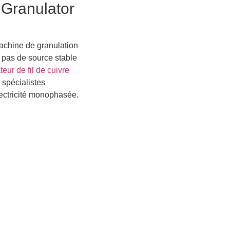
 Granulator
achine de granulation
z pas de source stable
teur de fil de cuivre
 spécialistes
lectricité monophasée.