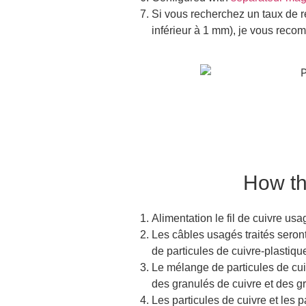
Si vous recherchez un taux de rec
inférieur à 1 mm), je vous rec
How th
Alimentation
le fil de cuivre us
Les câbles usagés traités seron
de particules de cuivre-plastiqu
Le mélange de particules de cuiv
des granulés de cuivre et des g
Les particules de cuivre et les 