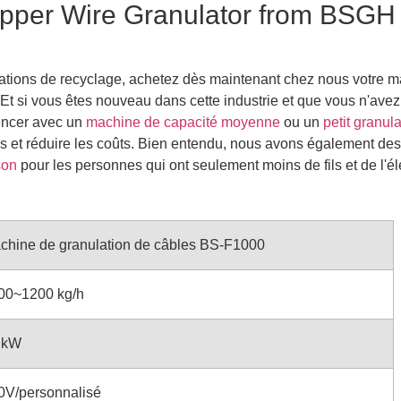
opper Wire Granulator from BSGH
ations de recyclage, achetez dès maintenant chez nous votre m
é. Et si vous êtes nouveau dans cette industrie et que vous n'ave
mencer avec un
machine de capacité moyenne
ou un
petit granula
es et réduire les coûts. Bien entendu, nous avons également des
son
pour les personnes qui ont seulement moins de fils et de l'é
chine de granulation de câbles BS-F1000
00~1200 kg/h
 kW
0V/personnalisé