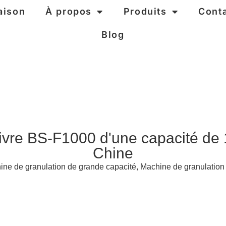
aison
À propos
Produits
Cont
Blog
cuivre BS-F1000 d'une capacité de
Chine
ne de granulation de grande capacité
,
Machine de granulation 