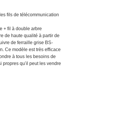
 des fils de télécommunication
 + fil à double arbre
vre de haute qualité à partir de
ivre de ferraille grise BS-
n. Ce modèle est très efficace
pondre à tous les besoins de
i propres qu'il peut les vendre