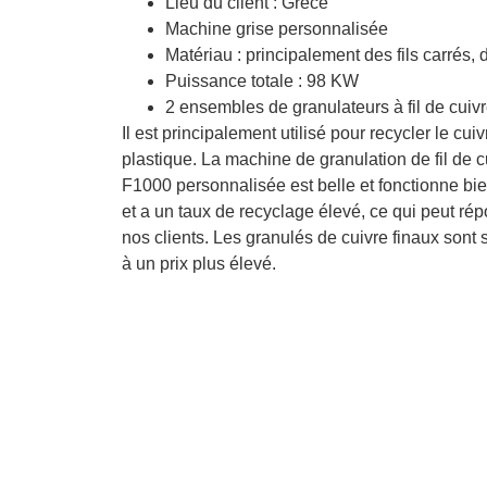
Lieu du client : Grèce
Machine grise personnalisée
Matériau : principalement des fils carrés,
Puissance totale : 98 KW
2 ensembles de granulateurs à fil de cuivre
Il est principalement utilisé pour recycler le cui
plastique. La machine de granulation de fil de cu
F1000 personnalisée est belle et fonctionne bie
et a un taux de recyclage élevé, ce qui peut ré
nos clients. Les granulés de cuivre finaux sont s
à un prix plus élevé.