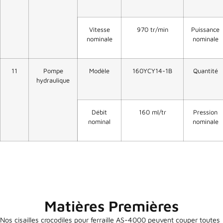
Vitesse
970 tr/min
Puissance
nominale
nominale
11
Pompe
Modèle
160YCY14-1B
Quantité
hydraulique
Débit
160 ml/tr
Pression
nominal
nominale
Matières Premières
Nos cisailles crocodiles pour ferraille AS-4000 peuvent couper toutes