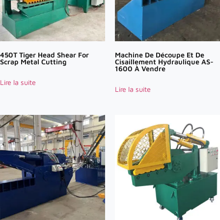
450T Tiger Head Shear For
Machine De Découpe Et De
Scrap Metal Cutting
Cisaillement Hydraulique AS-
1600 À Vendre
Lire la suite
Lire la suite