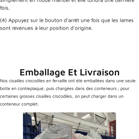
simplement en mode manuel et elle tondra une dernière
fois.
(4) Appuyez sur le bouton d'arrêt une fois que les lames
sont revenues à leur position d'origine.
Emballage Et Livraison
Nos cisailles crocodiles en ferraille ont été emballées dans une seule
boîte en contreplaqué, puis chargées dans des conteneurs ; pour
certaines grosses cisailles crocodiles, on peut charger dans un
conteneur complet.