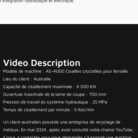
l'intégration hydraulique et électrique.
Video Description
Modèle de machine : AS-4000 Cisailles crocodiles pour ferraille
Lieu du client : Australie
Capacité de cisaillement maximale : 4 000 KN
Ouverture maximale de la lame de coupe : 700 mm
Pression de travail du système hydraulique : 25 MPa
Temps de cisaillement par minute : 5 fois/min
Un client australien possède une entreprise de recyclage de
métaux. En mai 2024, après avoir consulté notre chaîne YouTube,
il nous a contactés pour nous demander s'il existait une machine