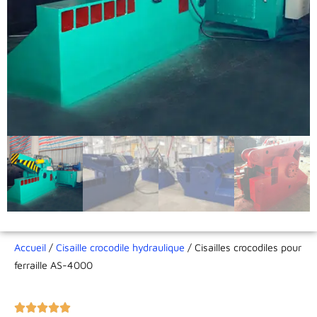
Accueil
/
Cisaille crocodile hydraulique
/ Cisailles crocodiles pour
ferraille AS-4000