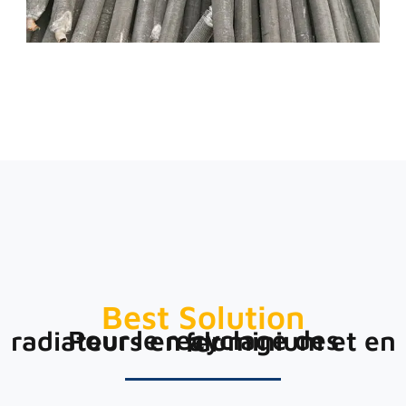
Best Solution
Pour le recyclage des radiateurs en aluminium et en fer