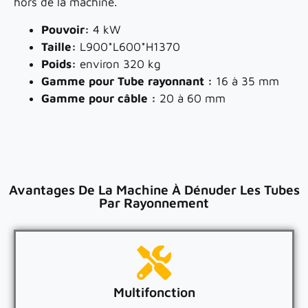
hors de la machine.
Pouvoir:
4 kW
Taille:
L900*L600*H1370
Poids:
environ 320 kg
Gamme pour Tube rayonnant :
16 à 35 mm
Gamme pour câble :
20 à 60 mm
Avantages De La Machine À Dénuder Les Tubes
Par Rayonnement
Multifonction