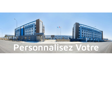
Personnalisez Votre
Séparateur De
Radiateur Unique En
Aluminium Et En Fer
Notre machine standard peut traiter des tubes de fer
de radiateur de diamètre 20 mm, 22 mm, 25 mm, 27
mm. Nous fournissons également des services de
personnalisation personnalisés. Contactez-nous et