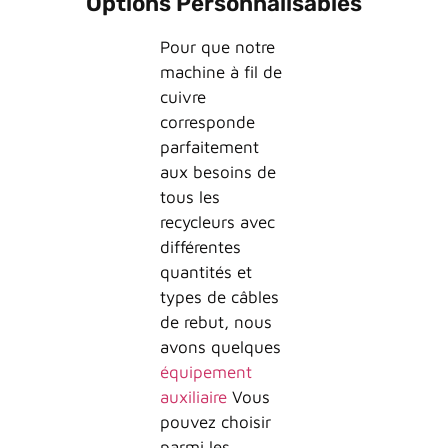
Options Personnalisables
Pour que notre
machine à fil de
cuivre
corresponde
parfaitement
aux besoins de
tous les
recycleurs avec
différentes
quantités et
types de câbles
de rebut, nous
avons quelques
équipement
auxiliaire
Vous
pouvez choisir
parmi les