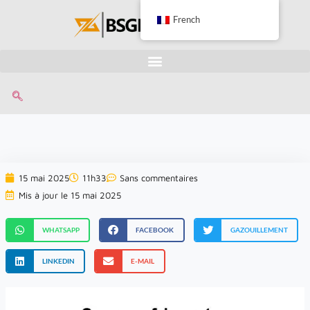
French
15 mai 2025
11h33
Sans commentaires
Mis à jour le 15 mai 2025
WHATSAPP
FACEBOOK
GAZOUILLEMENT
LINKEDIN
E-MAIL