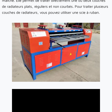
marché. Elle permet de traiter directement une ou deux couches
de radiateurs plats, réguliers et non courbés. Pour traiter plusieurs
couches de radiateurs, vous pouvez utiliser une scie à ruban.