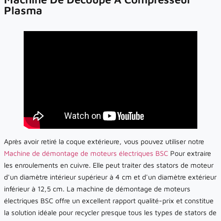
Plasma
Après avoir retiré la coque extérieure, vous pouvez utiliser notre
Machine de démontage de moteurs électriques BSC
Pour extraire
les enroulements en cuivre. Elle peut traiter des stators de moteur
d'un diamètre intérieur supérieur à 4 cm et d'un diamètre extérieur
inférieur à 12,5 cm. La machine de démontage de moteurs
électriques BSC offre un excellent rapport qualité-prix et constitue
la solution idéale pour recycler presque tous les types de stators de