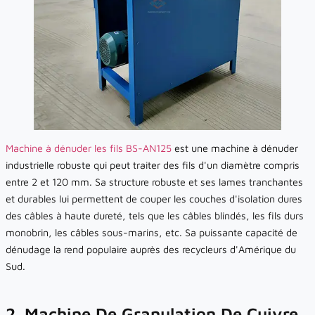
Machine à dénuder les fils BS-AN125
est une machine à dénuder
industrielle robuste qui peut traiter des fils d'un diamètre compris
entre 2 et 120 mm. Sa structure robuste et ses lames tranchantes
et durables lui permettent de couper les couches d'isolation dures
des câbles à haute dureté, tels que les câbles blindés, les fils durs
monobrin, les câbles sous-marins, etc. Sa puissante capacité de
dénudage la rend populaire auprès des recycleurs d'Amérique du
Sud.
2. Machine De Granulation De Cuivre