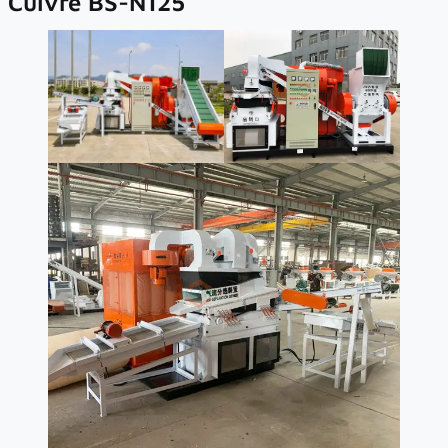
Cuivre BS-N125