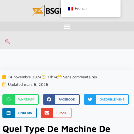
French
14 novembre 2024
17h14
Sans commentaires
Updated mars 6, 2026
WHATSAPP
FACEBOOK
GAZOUILLEMENT
LINKEDIN
E-MAIL
Quel Type De Machine De