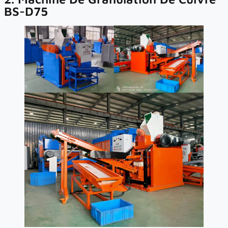
BS-D75